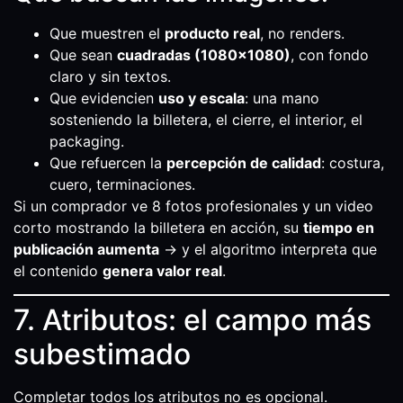
Que muestren el
producto real
, no renders.
Que sean
cuadradas (1080×1080)
, con fondo
claro y sin textos.
Que evidencien
uso y escala
: una mano
sosteniendo la billetera, el cierre, el interior, el
packaging.
Que refuercen la
percepción de calidad
: costura,
cuero, terminaciones.
Si un comprador ve 8 fotos profesionales y un video
corto mostrando la billetera en acción, su
tiempo en
publicación aumenta
→ y el algoritmo interpreta que
el contenido
genera valor real
.
7. Atributos: el campo más
subestimado
Completar todos los atributos no es opcional.