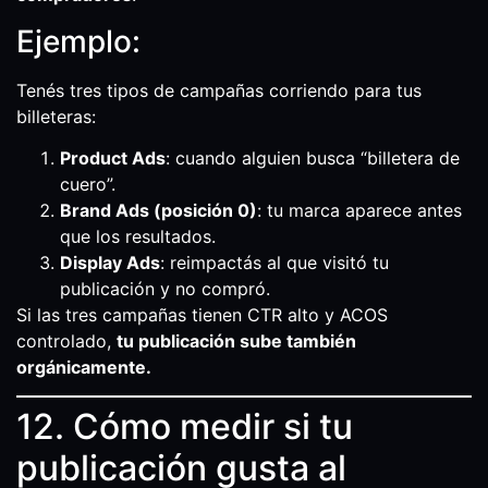
Ejemplo:
Tenés tres tipos de campañas corriendo para tus
billeteras:
Product Ads
: cuando alguien busca “billetera de
cuero”.
Brand Ads (posición 0)
: tu marca aparece antes
que los resultados.
Display Ads
: reimpactás al que visitó tu
publicación y no compró.
Si las tres campañas tienen CTR alto y ACOS
controlado,
tu publicación sube también
orgánicamente.
12. Cómo medir si tu
publicación gusta al