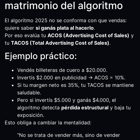
matrimonio del algoritmo
El algoritmo 2025 no se conforma con que vendas:
quiere saber
si ganás plata al hacerlo
.
Por eso evalúa tu
ACOS (Advertising Cost of Sales)
y
tu
TACOS (Total Advertising Cost of Sales)
.
Ejemplo práctico:
Vendés billeteras de cuero a $20.000.
Invertís $2.000 en publicidad → ACOS = 10%.
Si tu margen neto es 35%, tu TACOS se mantiene
saludable.
Pero si invertís $5.000 y ganás $4.000, el
algoritmo detecta
pérdida estructural
y baja tu
exposición.
Esto obliga a cambiar la mentalidad:
“No se trata de vender más, sino de vender