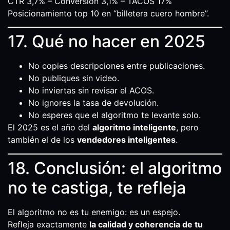
CTR 3,7% – Conversión 3,1% – TACOS 17%
Posicionamiento top 10 en “billetera cuero hombre”.
17. Qué no hacer en 2025
No copies descripciones entre publicaciones.
No publiques sin video.
No inviertas sin revisar el ACOS.
No ignores la tasa de devolución.
No esperes que el algoritmo te levante solo.
El 2025 es el año del
algoritmo inteligente
, pero
también el de los
vendedores inteligentes
.
18. Conclusión: el algoritmo
no te castiga, te refleja
El algoritmo no es tu enemigo: es un espejo.
Refleja exactamente
la calidad y coherencia de tu