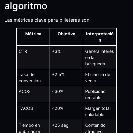
algoritmo
Las métricas clave para billeteras son:
Métrica
Objetivo
Interpretació
n
CTR
+3%
Genera interés
en la
búsqueda
Tasa de
+2.5%
Eficiencia de
conversión
venta
ACOS
<30%
Publicidad
rentable
TACOS
<20%
Margen total
saludable
Tiempo en
+25 seg
Contenido
publicación
atractivo