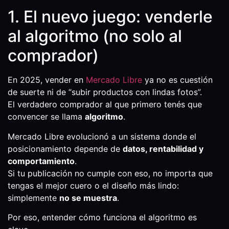
1. El nuevo juego: venderle
al algoritmo (no solo al
comprador)
En 2025, vender en
Mercado Libre
ya no es cuestión
de suerte ni de “subir productos con lindas fotos”.
El verdadero comprador al que primero tenés que
convencer se llama
algoritmo
.
Mercado Libre evolucionó a un sistema donde el
posicionamiento depende de
datos, rentabilidad y
comportamiento
.
Si tu publicación no cumple con eso, no importa que
tengas el mejor cuero o el diseño más lindo:
simplemente
no se muestra
.
Por eso, entender cómo funciona el algoritmo es