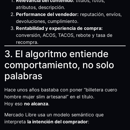
Relevancia del contenido:
títulos, fotos,
atributos, descripción.
Performance del vendedor:
reputación, envíos,
devoluciones, cumplimiento.
Rentabilidad y experiencia de compra:
conversión, ACOS, TACOS, rebote y tasa de
recompra.
3. El algoritmo entiende
comportamiento, no solo
palabras
Hace unos años bastaba con poner “billetera cuero
hombre mujer slim artesanal” en el título.
Hoy eso
no alcanza
.
Mercado Libre usa un modelo semántico que
interpreta
la intención del comprador
: