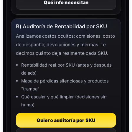
Qué info necesitan
B) Auditoría de Rentabilidad por SKU
Analizamos costos ocultos: comisiones, costo
de despacho, devoluciones y mermas. Te
decimos cuánto deja realmente cada SKU.
Rentabilidad real por SKU (antes y después
de ads)
Mapa de pérdidas silenciosas y productos
“trampa”
Qué escalar y qué limpiar (decisiones sin
humo)
Quiero auditoría por SKU