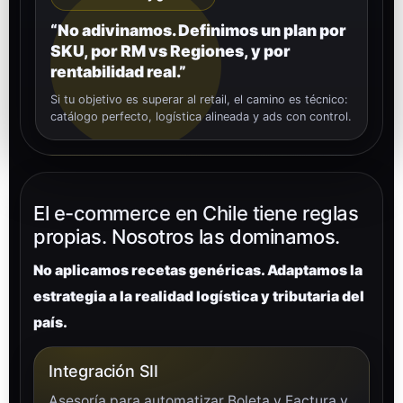
“No adivinamos. Definimos un plan por
SKU, por RM vs Regiones, y por
rentabilidad real.”
Si tu objetivo es superar al retail, el camino es técnico:
catálogo perfecto, logística alineada y ads con control.
El e-commerce en Chile tiene reglas
propias. Nosotros las dominamos.
No aplicamos recetas genéricas. Adaptamos la
estrategia a la realidad logística y tributaria del
país.
Integración SII
Asesoría para automatizar Boleta y Factura y