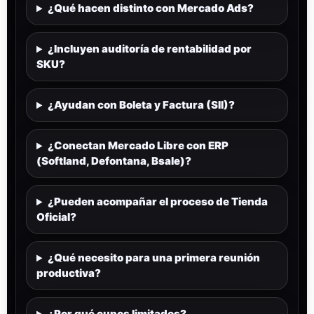
¿Qué hacen distinto con Mercado Ads?
¿Incluyen auditoría de rentabilidad por
SKU?
¿Ayudan con Boleta y Factura (SII)?
¿Conectan Mercado Libre con ERP
(Softland, Defontana, Bsale)?
¿Pueden acompañar el proceso de Tienda
Oficial?
¿Qué necesito para una primera reunión
productiva?
¿Por qué cupos limitados?