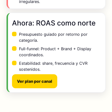
irregulares.
Ahora: ROAS como norte
Presupuesto guiado por retorno por
categoría.
Full-funnel: Product + Brand + Display
coordinados.
Estabilidad: share, frecuencia y CVR
sostenidos.
Ver plan por canal