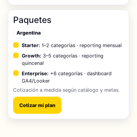
Paquetes
Argentina
Starter:
1–2 categorías · reporting mensual
Growth:
3–5 categorías · reporting
quincenal
Enterprise:
+6 categorías · dashboard
GA4/Looker
Cotización a medida según catálogo y metas.
Cotizar mi plan