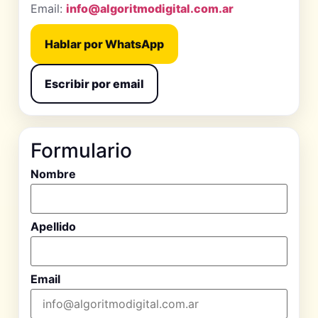
Email:
info@algoritmodigital.com.ar
Hablar por WhatsApp
Escribir por email
Formulario
Nombre
Apellido
Email