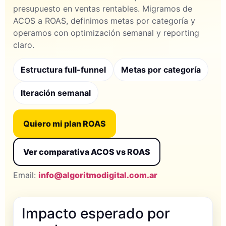
presupuesto en ventas rentables. Migramos de
ACOS a ROAS, definimos metas por categoría y
operamos con optimización semanal y reporting
claro.
Estructura full-funnel
Metas por categoría
Iteración semanal
Quiero mi plan ROAS
Ver comparativa ACOS vs ROAS
Email:
info@algoritmodigital.com.ar
Impacto esperado por