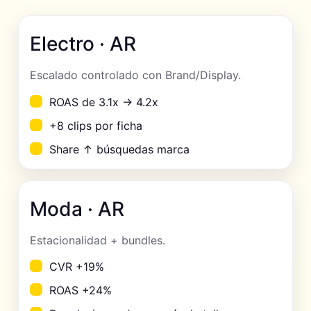
Electro · AR
Escalado controlado con Brand/Display.
ROAS de 3.1x → 4.2x
+8 clips por ficha
Share ↑ búsquedas marca
Moda · AR
Estacionalidad + bundles.
CVR +19%
ROAS +24%