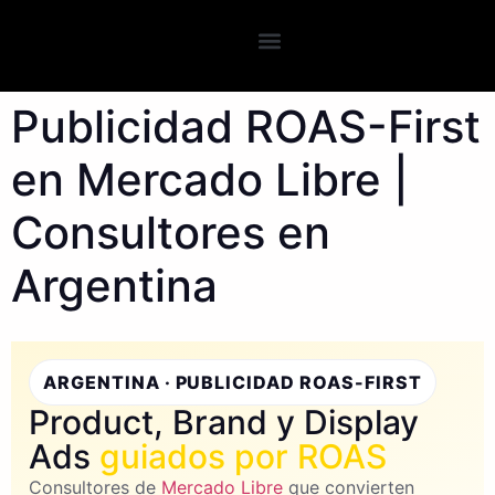
Publicidad ROAS-First
en Mercado Libre |
Consultores en
Argentina
ARGENTINA · PUBLICIDAD ROAS-FIRST
Product, Brand y Display
Ads
guiados por ROAS
Consultores de
Mercado Libre
que convierten