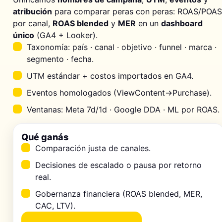
atribución
para comparar peras con peras: ROAS/POAS
por canal,
ROAS blended
y
MER
en un
dashboard
único
(GA4 + Looker).
Taxonomía: país · canal · objetivo · funnel · marca ·
segmento · fecha.
UTM estándar + costos importados en GA4.
Eventos homologados (ViewContent→Purchase).
Ventanas: Meta 7d/1d · Google DDA · ML por ROAS.
Qué ganás
Comparación justa de canales.
Decisiones de escalado o pausa por retorno
real.
Gobernanza financiera (ROAS blended, MER,
CAC, LTV).