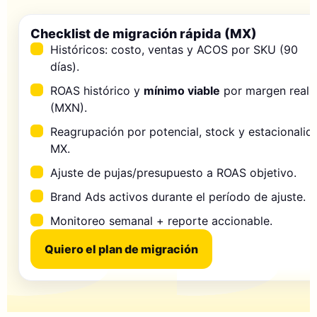
Checklist de migración rápida (MX)
Históricos: costo, ventas y ACOS por SKU (90
días).
ROAS histórico y
mínimo viable
por margen real
(MXN).
Reagrupación por potencial, stock y estacionalid
MX.
Ajuste de pujas/presupuesto a ROAS objetivo.
Brand Ads activos durante el período de ajuste.
Monitoreo semanal + reporte accionable.
Quiero el plan de migración