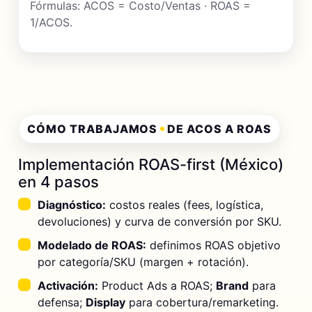
Fórmulas: ACOS = Costo/Ventas · ROAS =
1/ACOS.
CÓMO TRABAJAMOS
DE ACOS A ROAS
Implementación ROAS-first (México)
en 4 pasos
Diagnóstico:
costos reales (fees, logística,
devoluciones) y curva de conversión por SKU.
Modelado de ROAS:
definimos ROAS objetivo
por categoría/SKU (margen + rotación).
Activación:
Product Ads a ROAS;
Brand
para
defensa;
Display
para cobertura/remarketing.