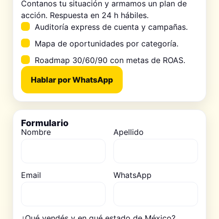
Contanos tu situación y armamos un plan de
acción. Respuesta en 24 h hábiles.
Auditoría express de cuenta y campañas.
Mapa de oportunidades por categoría.
Roadmap 30/60/90 con metas de ROAS.
Hablar por WhatsApp
Formulario
Nombre
Apellido
Email
WhatsApp
¿Qué vendés y en qué estado de México?