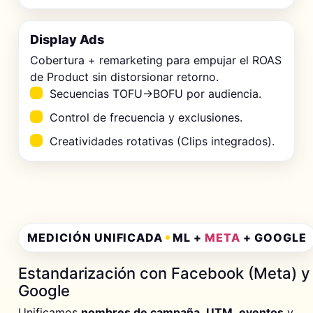
Display Ads
Cobertura + remarketing para empujar el ROAS
de Product sin distorsionar retorno.
Secuencias TOFU→BOFU por audiencia.
Control de frecuencia y exclusiones.
Creatividades rotativas (Clips integrados).
MEDICIÓN UNIFICADA
ML +
META
+ GOOGLE
Estandarización con Facebook (Meta) y
Google
Unificamos
nombres de campaña
,
UTM
,
eventos
y