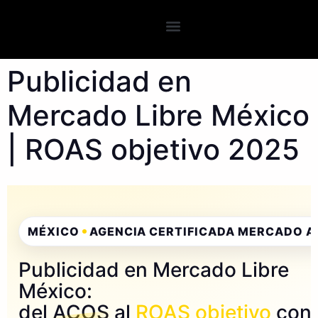
Publicidad en
Mercado Libre México
| ROAS objetivo 2025
MÉXICO
AGENCIA CERTIFICADA MERCADO A
Publicidad en Mercado Libre
México:
del
ACOS
al
ROAS objetivo
con