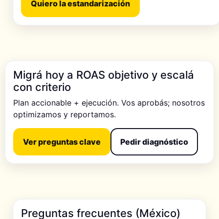
Quiero la estandarización
Migrá hoy a ROAS objetivo y escalá
con criterio
Plan accionable + ejecución. Vos aprobás; nosotros
optimizamos y reportamos.
Ver preguntas clave
Pedir diagnóstico
Preguntas frecuentes (México)