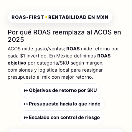
ROAS-FIRST
RENTABILIDAD EN MXN
Por qué ROAS reemplaza al ACOS en
2025
ACOS mide gasto/ventas;
ROAS
mide retorno por
cada $1 invertido. En México definimos
ROAS
objetivo
por categoría/SKU según margen,
comisiones y logística local para reasignar
presupuesto al mix con mejor retorno.
↦ Objetivos de retorno por SKU
↦ Presupuesto hacia lo que rinde
↦ Escalado con control de riesgo