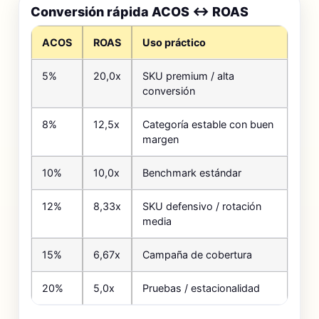
Conversión rápida ACOS ↔ ROAS
ACOS
ROAS
Uso práctico
5%
20,0x
SKU premium / alta
conversión
8%
12,5x
Categoría estable con buen
margen
10%
10,0x
Benchmark estándar
12%
8,33x
SKU defensivo / rotación
media
15%
6,67x
Campaña de cobertura
20%
5,0x
Pruebas / estacionalidad