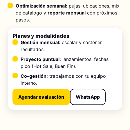
Optimización semanal:
pujas, ubicaciones, mix
de catálogo y
reporte mensual
con próximos
pasos.
Planes y modalidades
Gestión mensual:
escalar y sostener
resultados.
Proyecto puntual:
lanzamientos, fechas
pico (Hot Sale, Buen Fin).
Co-gestión:
trabajamos con tu equipo
interno.
Agendar evaluación
WhatsApp