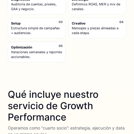
Auditoría de cuentas, píxeles,
Definimos ROAS, MER y mix de
GA4 y negocio.
canales.
03
04
Setup
Creativo
Estructura simple de campañas
Mensajes y piezas alineadas a
+ audiencias.
cada etapa.
05
Optimización
Iteraciones semanales y reportes
accionables.
Qué incluye nuestro
servicio de Growth
Performance
Operamos como “cuarto socio”: estrategia, ejecución y data