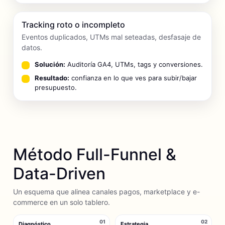
Tracking roto o incompleto
Eventos duplicados, UTMs mal seteadas, desfasaje de
datos.
Solución:
Auditoría GA4, UTMs, tags y conversiones.
Resultado:
confianza en lo que ves para subir/bajar
presupuesto.
Método Full-Funnel &
Data-Driven
Un esquema que alinea canales pagos, marketplace y e-
commerce en un solo tablero.
01
02
Diagnóstico
Estrategia