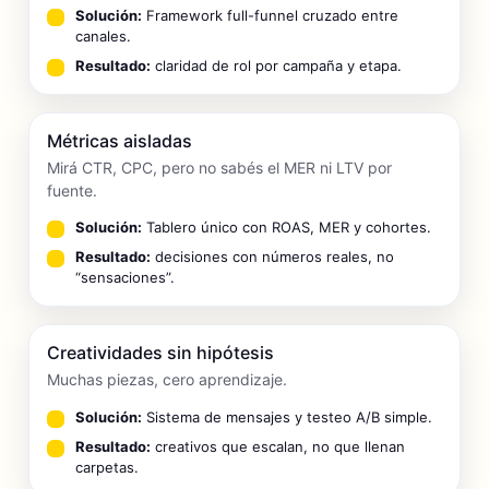
Solución:
Framework full-funnel cruzado entre
canales.
Resultado:
claridad de rol por campaña y etapa.
Métricas aisladas
Mirá CTR, CPC, pero no sabés el MER ni LTV por
fuente.
Solución:
Tablero único con ROAS, MER y cohortes.
Resultado:
decisiones con números reales, no
“sensaciones”.
Creatividades sin hipótesis
Muchas piezas, cero aprendizaje.
Solución:
Sistema de mensajes y testeo A/B simple.
Resultado:
creativos que escalan, no que llenan
carpetas.