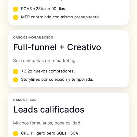
ROAS +28% en 90 días.
MER controlado con mismo presupuesto.
CASO 02 · HOGAR & DECO
Full-funnel + Creativo
Solo campañas de remarketing.
+3.2x nuevos compradores.
Storylines por colección y temporada.
CASO 03 · B2B
Leads calificados
Muchos formularios, poca calidad.
CPL ↑ ligero pero SQLs +60%.