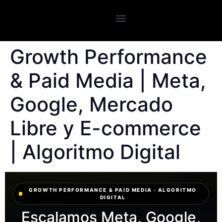
Growth Performance
& Paid Media | Meta,
Google, Mercado
Libre y E-commerce
| Algoritmo Digital
GROWTH PERFORMANCE & PAID MEDIA · ALGORITMO
DIGITAL
Escalamos Meta, Google,