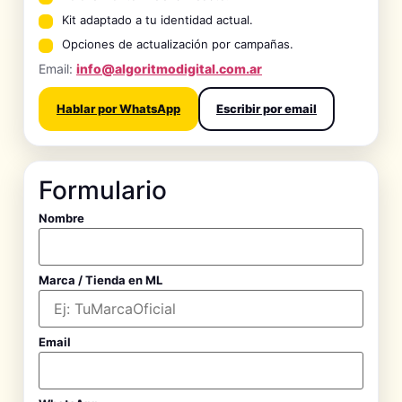
Kit adaptado a tu identidad actual.
Opciones de actualización por campañas.
Email:
info@algoritmodigital.com.ar
Hablar por WhatsApp
Escribir por email
Formulario
Nombre
Marca / Tienda en ML
Email