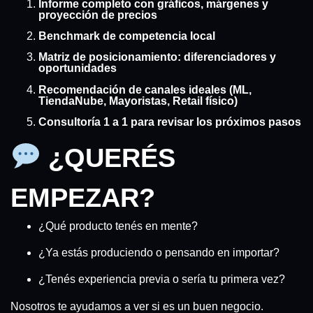
Informe completo con gráficos, márgenes y
proyección de precios
Benchmark de competencia local
Matriz de posicionamiento: diferenciadores y
oportunidades
Recomendación de canales ideales (ML,
TiendaNube, Mayoristas, Retail físico)
Consultoría 1 a 1 para revisar los próximos pasos
¿QUERÉS
EMPEZAR?
¿Qué producto tenés en mente?
¿Ya estás produciendo o pensando en importar?
¿Tenés experiencia previa o sería tu primera vez?
Nosotros te ayudamos a ver si es un buen negocio.