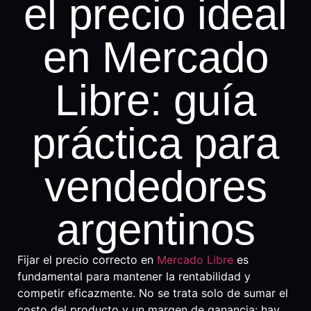
el precio ideal
en Mercado
Libre: guía
práctica para
vendedores
argentinos
Fijar el precio correcto en
Mercado Libre
es
fundamental para mantener la rentabilidad y
competir eficazmente. No se trata solo de sumar el
costo del producto y un margen de ganancia: hay