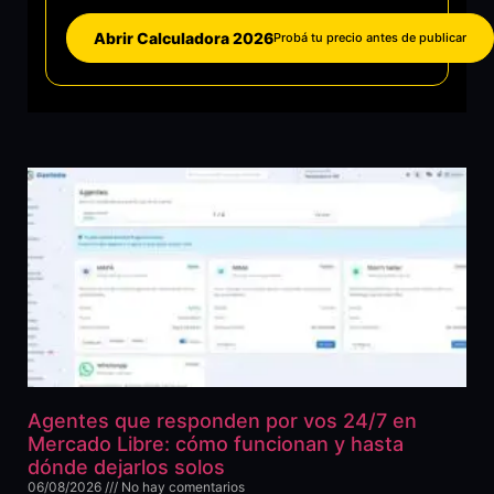
Abrir Calculadora 2026
Probá tu precio antes de publicar
Agentes que responden por vos 24/7 en
Mercado Libre: cómo funcionan y hasta
dónde dejarlos solos
06/08/2026
No hay comentarios