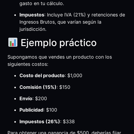
gasto en tu cálculo.
Impuestos
: Incluye IVA (21%) y retenciones de
Ingresos Brutos, que varían según la
jurisdicción.
Ejemplo práctico
Supongamos que vendes un producto con los
siguientes costos:
Costo del producto
: $1,000
Comisión (15%)
: $150
Envío
: $200
Publicidad
: $100
Impuestos (26%)
: $338
Para obtener una ganancia de $500, deberías fijar