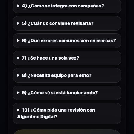
4) ¿Cómo se integra con campañas?
5) ¿Cuándo conviene revisarla?
6) ¿Qué errores comunes ven en marcas?
7) ¿Se hace una sola vez?
8) ¿Necesito equipo para esto?
9) ¿Cómo sé si está funcionando?
10) ¿Cómo pido una revisión con
Algoritmo Digital?