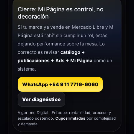
Cierre: Mi Página es control, no
decoración
Si tu marca ya vende en Mercado Libre y Mi
Página está “ahí” sin cumplir un rol, estás
dejando performance sobre la mesa. Lo
correcto es revisar
catálogo +
publicaciones + Ads + Mi Página
como un
sistema.
WhatsApp +54 9 11 7716-6060
Ver diagnóstico
Algoritmo Digital · Enfoque: rentabilidad, proceso y
escalado sostenido.
Cupos limitados
por complejidad
y demanda.