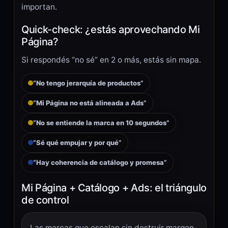
importan.
Quick-check: ¿estás aprovechando Mi
Página?
Si respondés “no sé” en 2 o más, estás sin mapa.
“No tengo jerarquía de productos”
“Mi Página no está alineada a Ads”
“No se entiende la marca en 10 segundos”
“Sé qué empujar y por qué”
“Hay coherencia de catálogo y promesa”
Mi Página + Catálogo + Ads: el triángulo
de control
Las marcas que escalan sin destruir margen