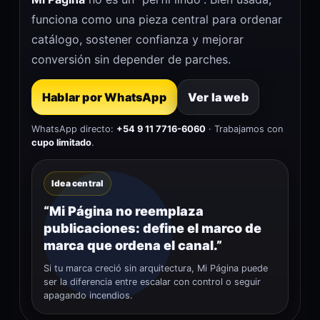
funciona como una pieza central para ordenar
catálogo, sostener confianza y mejorar
conversión sin depender de parches.
Hablar por WhatsApp
Ver la web
WhatsApp directo:
+54 9 11 7716-6060
· Trabajamos con
cupo limitado
.
Idea central
“Mi Página no reemplaza
publicaciones: define el marco de
marca que ordena el canal.”
Si tu marca creció sin arquitectura, Mi Página puede
ser la diferencia entre escalar con control o seguir
apagando incendios.