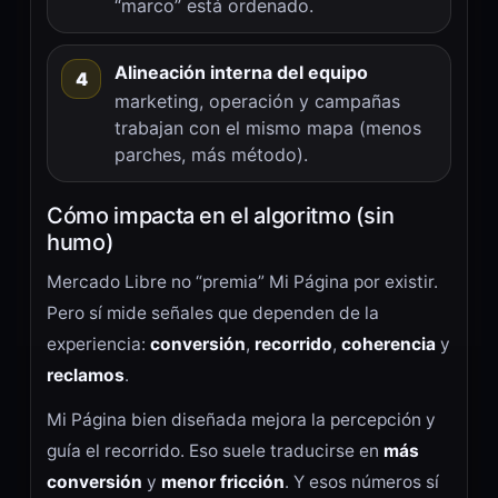
“marco” está ordenado.
Alineación interna del equipo
4
marketing, operación y campañas
trabajan con el mismo mapa (menos
parches, más método).
Cómo impacta en el algoritmo (sin
humo)
Mercado Libre no “premia” Mi Página por existir.
Pero sí mide señales que dependen de la
experiencia:
conversión
,
recorrido
,
coherencia
y
reclamos
.
Mi Página bien diseñada mejora la percepción y
guía el recorrido. Eso suele traducirse en
más
conversión
y
menor fricción
. Y esos números sí